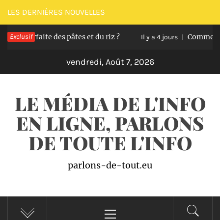
Passer
LES DERNIÈRES NOUVELLES
au
 parfaite des pâtes et du riz ?
Exclusif
Comment transf
contenu
Il y a 4 jours
vendredi, Août 7, 2026
LE MÉDIA DE L'INFO
EN LIGNE, PARLONS
DE TOUTE L'INFO
parlons-de-tout.eu
Menu
principal