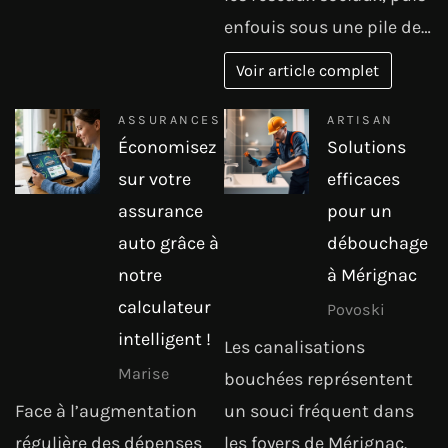
enfouis sous une pile de…
Voir article complet
ASSURANCES
ARTISAN
Économisez
Solutions
sur votre
efficaces
assurance
pour un
auto grâce à
débouchage
notre
à Mérignac
calculateur
Povoski
intelligent !
Les canalisations
Marise
bouchées représentent
Face à l’augmentation
un souci fréquent dans
régulière des dépenses
les foyers de Mérignac.