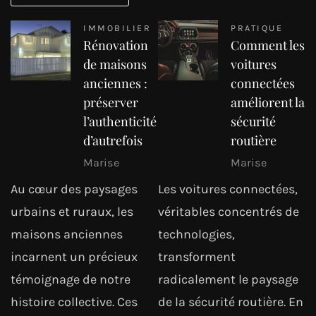
IMMOBILIER
PRATIQUE
Rénovation
Comment les
de maisons
voitures
anciennes :
connectées
préserver
améliorent la
l’authenticité
sécurité
d’autrefois
routière
Marise
Marise
Au cœur des paysages
Les voitures connectées,
urbains et ruraux, les
véritables concentrés de
maisons anciennes
technologies,
incarnent un précieux
transforment
témoignage de notre
radicalement le paysage
histoire collective. Ces
de la sécurité routière. En