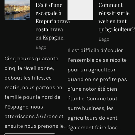
Récit d’une
Comment
escapade à
réussir sur le
Empuriabrava
web en tant
costa brava
qu’agriculteur?
en Espagne.
Eago
Eago
Il est difficile d’écouler
Cinq heures quarante
l’ensemble de sa récolte
cinq, le réveil sonne,
pour un agriculteur
debout les filles, ce
quand on ne profite pas
matin, nous partons en
d’une notoriété bien
famille pour le nord de
établie. Comme tout
l’Espagne, nous
autre business, les
atterrissons à Gérone et
agriculteurs doivent
ensuite nous prenons le…
également faire face…