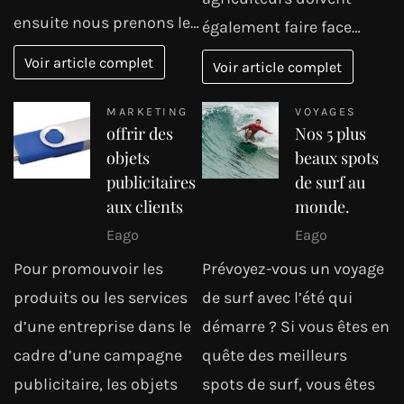
ensuite nous prenons le…
également faire face…
Voir article complet
Voir article complet
MARKETING
VOYAGES
offrir des
Nos 5 plus
objets
beaux spots
publicitaires
de surf au
aux clients
monde.
Eago
Eago
Pour promouvoir les
Prévoyez-vous un voyage
produits ou les services
de surf avec l’été qui
d’une entreprise dans le
démarre ? Si vous êtes en
cadre d’une campagne
quête des meilleurs
publicitaire, les objets
spots de surf, vous êtes