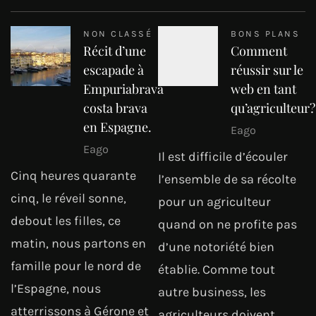
NON CLASSÉ
BONS PLANS
Récit d’une
Comment
escapade à
réussir sur le
Empuriabrava
web en tant
costa brava
qu’agriculteur?
en Espagne.
Eago
Eago
Il est difficile d’écouler
Cinq heures quarante
l’ensemble de sa récolte
cinq, le réveil sonne,
pour un agriculteur
debout les filles, ce
quand on ne profite pas
matin, nous partons en
d’une notoriété bien
famille pour le nord de
établie. Comme tout
l’Espagne, nous
autre business, les
atterrissons à Gérone et
agriculteurs doivent