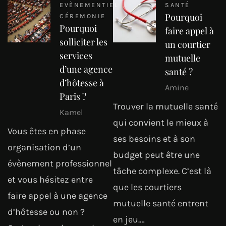
EVÈNEMENTIEL
SANTÉ
Pourquoi
CÉREMONIE
Pourquoi
faire appel à
solliciter les
un courtier
services
mutuelle
d’une agence
santé ?
d’hôtesse à
Amine
Paris ?
Trouver la mutuelle santé
Kamel
qui convient le mieux à
Vous êtes en phase
ses besoins et à son
organisation d’un
budget peut être une
évènement professionnel
tâche complexe. C’est là
et vous hésitez entre
que les courtiers
faire appel à une agence
mutuelle santé entrent
d’hôtesse ou non ?
en jeu.…