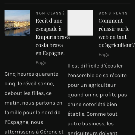
NON CLASSÉ
BONS PLANS
Récit d’une
Comment
escapade à
réussir sur le
Empuriabrava
web en tant
costa brava
qu’agriculteur?
en Espagne.
Eago
Eago
Il est difficile d’écouler
Cinq heures quarante
l’ensemble de sa récolte
cinq, le réveil sonne,
pour un agriculteur
debout les filles, ce
quand on ne profite pas
matin, nous partons en
d’une notoriété bien
famille pour le nord de
établie. Comme tout
l’Espagne, nous
autre business, les
atterrissons à Gérone et
agriculteurs doivent