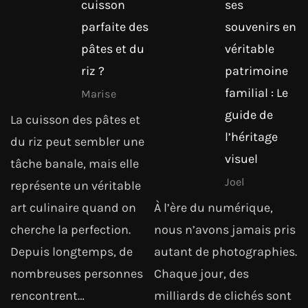
cuisson
ses
parfaite des
souvenirs en
pâtes et du
véritable
riz ?
patrimoine
familial : Le
Marise
guide de
La cuisson des pâtes et
l’héritage
du riz peut sembler une
visuel
tâche banale, mais elle
Joel
représente un véritable
art culinaire quand on
À l’ère du numérique,
cherche la perfection.
nous n’avons jamais pris
Depuis longtemps, de
autant de photographies.
nombreuses personnes
Chaque jour, des
rencontrent…
milliards de clichés sont