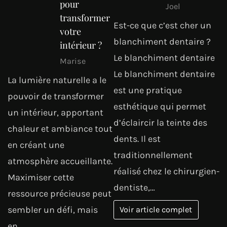
pour
Joel
transformer
Est-ce que c’est cher un
votre
blanchiment dentaire ?
intérieur ?
Le blanchiment dentaire
Marise
Le blanchiment dentaire
La lumière naturelle a le
est une pratique
pouvoir de transformer
esthétique qui permet
un intérieur, apportant
d’éclaircir la teinte des
chaleur et ambiance tout
dents. Il est
en créant une
traditionnellement
atmosphère accueillante.
réalisé chez le chirurgien-
Maximiser cette
dentiste,…
ressource précieuse peut
sembler un défi, mais
Voir article complet
en…