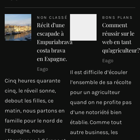
NON CLASSÉ
BONS PLANS
Récit d’une
Comment
escapade à
réussir sur le
Empuriabrava
web en tant
costa brava
qu’agriculteur?
en Espagne.
Eago
Eago
Il est difficile d’écouler
Cinq heures quarante
l’ensemble de sa récolte
cinq, le réveil sonne,
pour un agriculteur
debout les filles, ce
quand on ne profite pas
matin, nous partons en
d’une notoriété bien
famille pour le nord de
établie. Comme tout
l’Espagne, nous
autre business, les