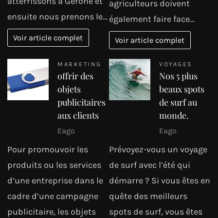
atterrissons à Gérone et
agriculteurs doivent
ensuite nous prenons le…
également faire face…
Voir article complet
Voir article complet
MARKETING
VOYAGES
offrir des
Nos 5 plus
objets
beaux spots
publicitaires
de surf au
aux clients
monde.
Eago
Eago
Pour promouvoir les
Prévoyez-vous un voyage
produits ou les services
de surf avec l’été qui
d’une entreprise dans le
démarre ? Si vous êtes en
cadre d’une campagne
quête des meilleurs
publicitaire, les objets
spots de surf, vous êtes