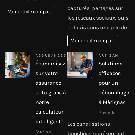
capturés, partagés sur
Voir article complet
les réseaux sociaux, puis
enfouis sous une pile de…
Voir article complet
ASSURANCES
ARTISAN
Économisez
Solutions
sur votre
efficaces
assurance
pour un
auto grâce à
débouchage
notre
à Mérignac
calculateur
Povoski
intelligent !
Les canalisations
Marise
bouchées représentent