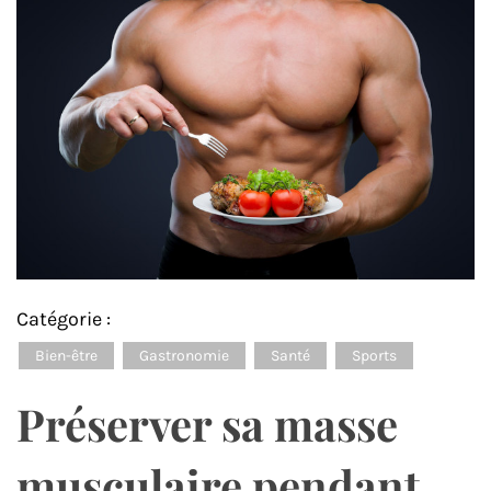
Catégorie :
Bien-être
Gastronomie
Santé
Sports
Préserver sa masse
musculaire pendant