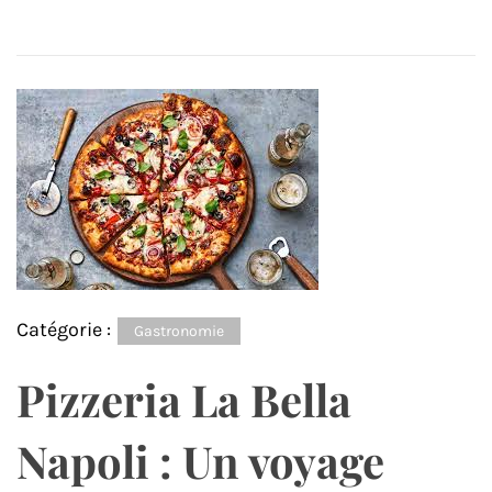
Catégorie :
Gastronomie
Pizzeria La Bella
Napoli : Un voyage