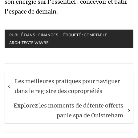
son énergie sur l’essentiel : concevoir et bâtir
l’espace de demain.
PUBLIÉ DANS :
FINANCES
ÉTIQUETÉ :
COMPTABLE
ARCHITECTE WAVRE
Navigation
Les meilleures pratiques pour naviguer
de
dans le registre des copropriétés
l’article
Explorez les moments de détente offerts
par le spa de Ouistreham