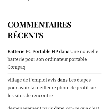
COMMENTAIRES
RÉCENTS
Batterie PC Portable HP
dans
Une nouvelle
batterie pour son ordinateur portable
Compaq
village de l'emploi avis
dans
Les étapes
pour avoir la meilleure photo de profil sur
les sites de rencontre
demenagement paris
dans
Est-ce que c’est