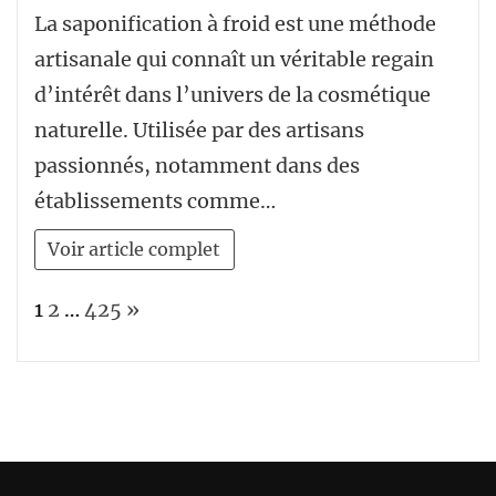
La saponification à froid est une méthode
artisanale qui connaît un véritable regain
d’intérêt dans l’univers de la cosmétique
naturelle. Utilisée par des artisans
passionnés, notamment dans des
établissements comme…
Voir article complet
Page:
Next
1
2
…
425
»