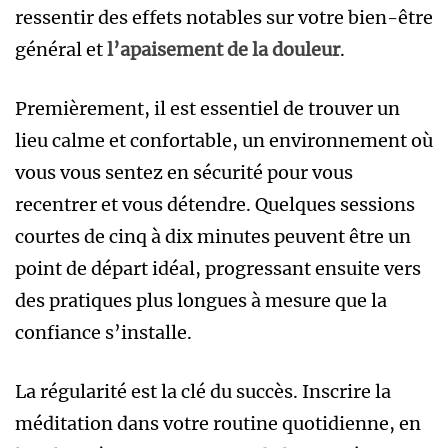
ressentir des effets notables sur votre bien-être
général et
l’apaisement de la douleur
.
Premièrement, il est essentiel de trouver un
lieu calme et confortable, un environnement où
vous vous sentez en sécurité pour vous
recentrer et vous détendre. Quelques sessions
courtes de cinq à dix minutes peuvent être un
point de départ idéal, progressant ensuite vers
des pratiques plus longues à mesure que la
confiance s’installe.
La régularité est la clé du succès. Inscrire la
méditation dans votre routine quotidienne, en