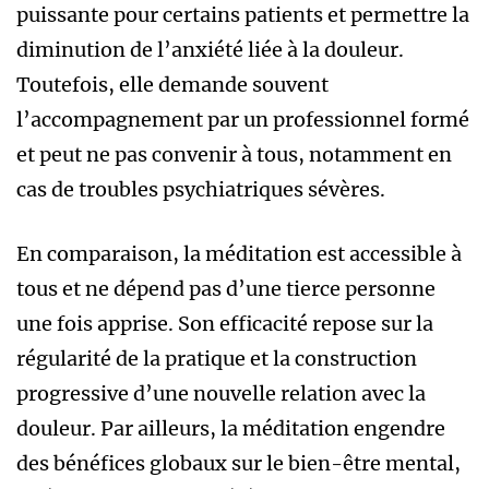
puissante pour certains patients et permettre la
diminution de l’anxiété liée à la douleur.
Toutefois, elle demande souvent
l’accompagnement par un professionnel formé
et peut ne pas convenir à tous, notamment en
cas de troubles psychiatriques sévères.
En comparaison, la méditation est accessible à
tous et ne dépend pas d’une tierce personne
une fois apprise. Son efficacité repose sur la
régularité de la pratique et la construction
progressive d’une nouvelle relation avec la
douleur. Par ailleurs, la méditation engendre
des bénéfices globaux sur le bien-être mental,