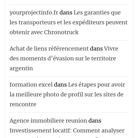
yourprojectinfo.fr
dans
Les garanties que
les transporteurs et les expéditeurs peuvent
obtenir avec Chronotruck
Achat de liens référencement
dans
Vivre
des moments d’évasion sur le territoire
argentin
formation excel
dans
Les étapes pour avoir
la meilleure photo de profil sur les sites de
rencontre
Agence immobiliere reunion
dans
Investissement locatif: Comment analyser