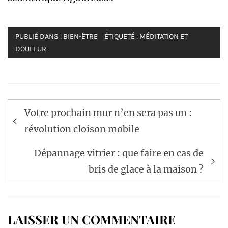
PUBLIÉ DANS :
BIEN-ÊTRE
ÉTIQUETÉ :
MÉDITATION ET
DOULEUR
Navigation
Votre prochain mur n’en sera pas un :
de
révolution cloison mobile
l’article
Dépannage vitrier : que faire en cas de
bris de glace à la maison ?
LAISSER UN COMMENTAIRE