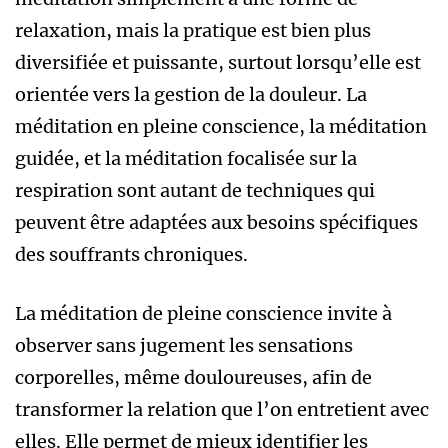
relaxation, mais la pratique est bien plus
diversifiée et puissante, surtout lorsqu’elle est
orientée vers la gestion de la douleur. La
méditation en pleine conscience, la méditation
guidée, et la méditation focalisée sur la
respiration sont autant de techniques qui
peuvent être adaptées aux besoins spécifiques
des souffrants chroniques.
La méditation de pleine conscience invite à
observer sans jugement les sensations
corporelles, même douloureuses, afin de
transformer la relation que l’on entretient avec
elles. Elle permet de mieux identifier les