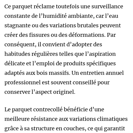
Ce parquet réclame toutefois une surveillance
constante de l’humidité ambiante, car l’eau
stagnante ou des variations brutales peuvent
créer des fissures ou des déformations. Par
conséquent, il convient d’adopter des
habitudes régulières telles que l’aspiration
délicate et l’emploi de produits spécifiques
adaptés aux bois massifs. Un entretien annuel
professionnel est souvent conseillé pour
conserver l’aspect originel.
Le parquet contrecollé bénéficie d’une
meilleure résistance aux variations climatiques
grâce à sa structure en couches, ce qui garantit