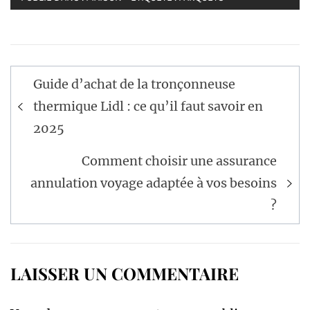
Navigation
Guide d’achat de la tronçonneuse
de
thermique Lidl : ce qu’il faut savoir en
l’article
2025
Comment choisir une assurance
annulation voyage adaptée à vos besoins
?
LAISSER UN COMMENTAIRE