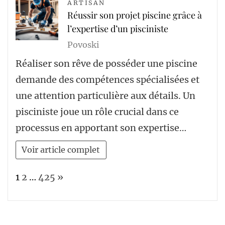
ARTISAN
Réussir son projet piscine grâce à
l’expertise d’un pisciniste
Povoski
Réaliser son rêve de posséder une piscine
demande des compétences spécialisées et
une attention particulière aux détails. Un
pisciniste joue un rôle crucial dans ce
processus en apportant son expertise…
Voir article complet
Page:
Next
1
2
…
425
»