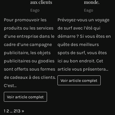
aux clients
monde.
Eago
Eago
Pour promouvoir les
Prévoyez-vous un voyage
produits ou les services
de surf avec l’été qui
d’une entreprise dans le
démarre ? Si vous êtes en
cadre d’une campagne
quête des meilleurs
publicitaire, les objets
spots de surf, vous êtes
publicitaires ou goodies
ici au bon endroit. Cet
sont offerts sous formes
article vous présentera…
de cadeaux à des clients.
Voir article complet
C’est…
Voir article complet
Page:
Next
1
2
…
213
»