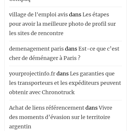
village de l'emploi avis
dans
Les étapes
pour avoir la meilleure photo de profil sur
les sites de rencontre
demenagement paris
dans
Est-ce que c’est
cher de déménager à Paris ?
yourprojectinfo.fr
dans
Les garanties que
les transporteurs et les expéditeurs peuvent
obtenir avec Chronotruck
Achat de liens référencement
dans
Vivre
des moments d’évasion sur le territoire
argentin