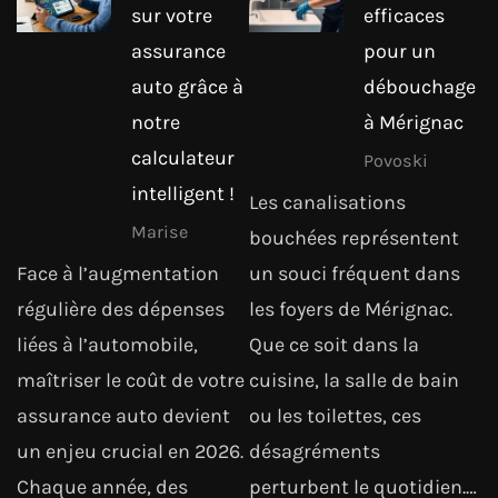
sur votre
efficaces
assurance
pour un
auto grâce à
débouchage
notre
à Mérignac
calculateur
Povoski
intelligent !
Les canalisations
Marise
bouchées représentent
Face à l’augmentation
un souci fréquent dans
régulière des dépenses
les foyers de Mérignac.
liées à l’automobile,
Que ce soit dans la
maîtriser le coût de votre
cuisine, la salle de bain
assurance auto devient
ou les toilettes, ces
un enjeu crucial en 2026.
désagréments
Chaque année, des
perturbent le quotidien.…