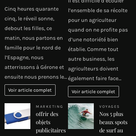
Il est difficile d’écouler
Cinq heures quarante
l’ensemble de sa récolte
cinq, le réveil sonne,
pour un agriculteur
debout les filles, ce
quand on ne profite pas
matin, nous partons en
d’une notoriété bien
famille pour le nord de
établie. Comme tout
l’Espagne, nous
autre business, les
atterrissons à Gérone et
agriculteurs doivent
ensuite nous prenons le…
également faire face…
Voir article complet
Voir article complet
MARKETING
VOYAGES
offrir des
Nos 5 plus
objets
beaux spots
publicitaires
de surf au