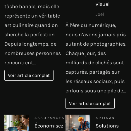
visuel
tâche banale, mais elle
Joel
représente un véritable
art culinaire quand on
À l’ère du numérique,
cherche la perfection.
nous n’avons jamais pris
Depuis longtemps, de
autant de photographies.
nombreuses personnes
Chaque jour, des
rencontrent…
milliards de clichés sont
capturés, partagés sur
Voir article complet
les réseaux sociaux, puis
enfouis sous une pile de…
Voir article complet
ASSURANCES
ARTISAN
Économisez
Solutions