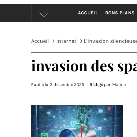
ACCUEIL
BONS PLANS
Accueil
Internet
L’invasion silencieu
invasion des s
Publié le
3 décembre 2025
Rédigé par
Marise