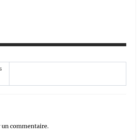
s
r un commentaire.