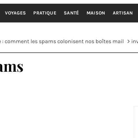
VOYAGES
PRATIQUE
SANTÉ
MAISON
ARTISAN
se : comment les spams colonisent nos boîtes mail
in
pams