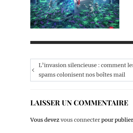
Navigation
L’invasion silencieuse : comment le
de
spams colonisent nos boîtes mail
l’article
LAISSER UN COMMENTAIRE
Vous devez
vous connecter
pour publie