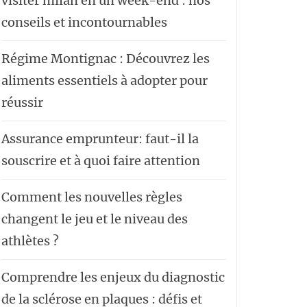
visiter milan en un week-end : nos
conseils et incontournables
Régime Montignac : Découvrez les
aliments essentiels à adopter pour
réussir
Assurance emprunteur: faut-il la
souscrire et à quoi faire attention
Comment les nouvelles règles
changent le jeu et le niveau des
athlètes ?
Comprendre les enjeux du diagnostic
de la sclérose en plaques : défis et