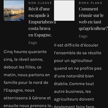
NON CLASSÉ
BONS PLANS
Récit d’une
Comment
escapade à
réussir sur le
Empuriabrava
web en tant
costa brava
qu’agriculteur?
en Espagne.
Eago
Eago
Il est difficile d’écouler
Cinq heures quarante
l’ensemble de sa récolte
cinq, le réveil sonne,
pour un agriculteur
debout les filles, ce
quand on ne profite pas
matin, nous partons en
d’une notoriété bien
famille pour le nord de
établie. Comme tout
l’Espagne, nous
autre business, les
atterrissons à Gérone et
agriculteurs doivent
ensuite nous prenons le…
également faire face…