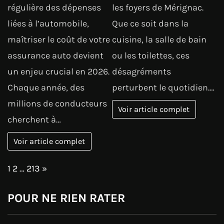
régulière des dépenses
les foyers de Mérignac.
liées à l’automobile,
Que ce soit dans la
maîtriser le coût de votre
cuisine, la salle de bain
assurance auto devient
ou les toilettes, ces
un enjeu crucial en 2026.
désagréments
Chaque année, des
perturbent le quotidien.…
millions de conducteurs
Voir article complet
cherchent à…
Voir article complet
Page:
Next
1
2
…
213
»
POUR NE RIEN RATER