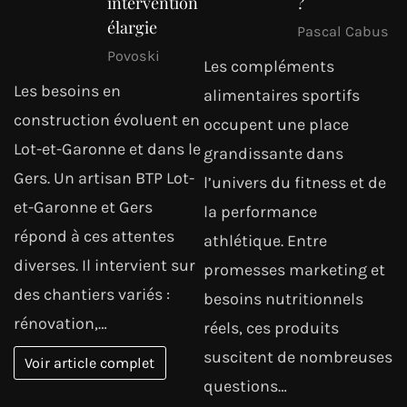
intervention
?
élargie
Pascal Cabus
Povoski
Les compléments
Les besoins en
alimentaires sportifs
construction évoluent en
occupent une place
Lot-et-Garonne et dans le
grandissante dans
Gers. Un artisan BTP Lot-
l’univers du fitness et de
et-Garonne et Gers
la performance
répond à ces attentes
athlétique. Entre
diverses. Il intervient sur
promesses marketing et
des chantiers variés :
besoins nutritionnels
rénovation,…
réels, ces produits
suscitent de nombreuses
Voir article complet
questions…