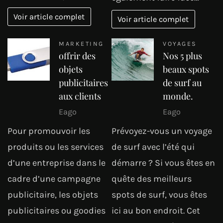
Voir article complet
Voir article complet
MARKETING
VOYAGES
offrir des
Nos 5 plus
objets
beaux spots
publicitaires
de surf au
aux clients
monde.
Eago
Eago
Pour promouvoir les
Prévoyez-vous un voyage
produits ou les services
de surf avec l’été qui
d’une entreprise dans le
démarre ? Si vous êtes en
cadre d’une campagne
quête des meilleurs
publicitaire, les objets
spots de surf, vous êtes
publicitaires ou goodies
ici au bon endroit. Cet