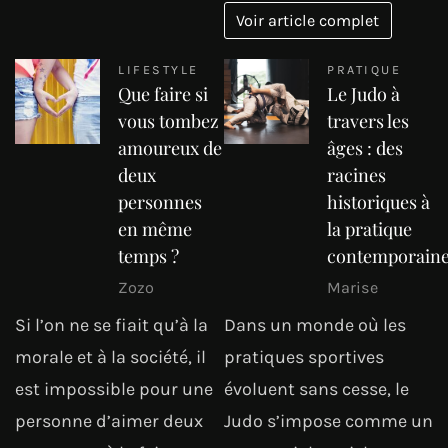
Voir article complet
LIFESTYLE
PRATIQUE
Que faire si
Le Judo à
vous tombez
travers les
amoureux de
âges : des
deux
racines
personnes
historiques à
en même
la pratique
temps ?
contemporain
Zozo
Marise
Si l’on ne se fiait qu’à la
Dans un monde où les
morale et à la société, il
pratiques sportives
est impossible pour une
évoluent sans cesse, le
personne d’aimer deux
Judo s’impose comme un