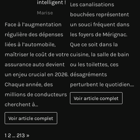
intelligent !
Les canalisations
Marise
bouchées représentent
Face à l’augmentation
un souci fréquent dans
régulière des dépenses
les foyers de Mérignac.
liées à l’automobile,
Que ce soit dans la
maîtriser le coût de votre
cuisine, la salle de bain
assurance auto devient
ou les toilettes, ces
un enjeu crucial en 2026.
désagréments
Chaque année, des
perturbent le quotidien.…
millions de conducteurs
Voir article complet
cherchent à…
Voir article complet
Page:
Next
1
2
…
213
»