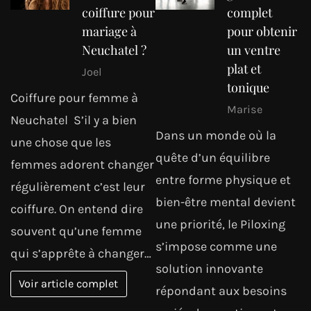
coiffure pour
complet
mariage à
pour obtenir
Neuchatel ?
un ventre
plat et
Joel
tonique
Coiffure pour femme à
Marise
Neuchatel S’il y a bien
Dans un monde où la
une chose que les
quête d’un équilibre
femmes adorent changer
entre forme physique et
régulièrement c’est leur
bien-être mental devient
coiffure. On entend dire
une priorité, le Piloxing
souvent qu’une femme
s’impose comme une
qui s’apprête à changer…
solution innovante
Voir article complet
répondant aux besoins