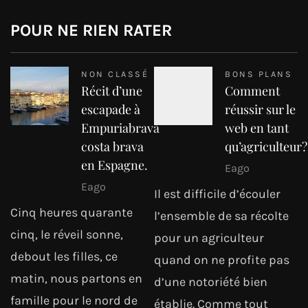
POUR NE RIEN RATER
NON CLASSÉ
BONS PLANS
Récit d’une
Comment
escapade à
réussir sur le
Empuriabrava
web en tant
costa brava
qu’agriculteur?
en Espagne.
Eago
Eago
Il est difficile d’écouler
Cinq heures quarante
l’ensemble de sa récolte
cinq, le réveil sonne,
pour un agriculteur
debout les filles, ce
quand on ne profite pas
matin, nous partons en
d’une notoriété bien
famille pour le nord de
établie. Comme tout