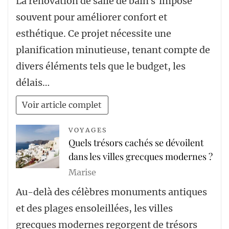
La rénovation de salle de bain s’impose
souvent pour améliorer confort et
esthétique. Ce projet nécessite une
planification minutieuse, tenant compte de
divers éléments tels que le budget, les
délais…
Voir article complet
VOYAGES
Quels trésors cachés se dévoilent
dans les villes grecques modernes ?
Marise
Au-delà des célèbres monuments antiques
et des plages ensoleillées, les villes
grecques modernes regorgent de trésors