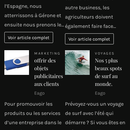
l’Espagne, nous
autre business, les
atterrissons à Gérone et
agriculteurs doivent
ensuite nous prenons le…
également faire face…
Voir article complet
Voir article complet
MARKETING
VOYAGES
offrir des
Nos 5 plus
objets
beaux spots
publicitaires
de surf au
aux clients
monde.
Eago
Eago
Pour promouvoir les
Prévoyez-vous un voyage
produits ou les services
de surf avec l’été qui
d’une entreprise dans le
démarre ? Si vous êtes en